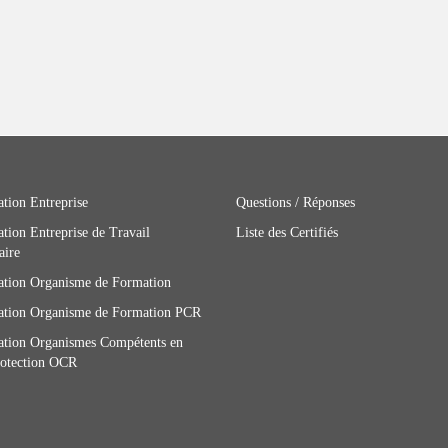
ation Entreprise
Questions / Réponses
ation Entreprise de Travail
Liste des Certifiés
aire
cation Organisme de Formation
cation Organisme de Formation PCR
cation Organismes Compétents en
otection OCR