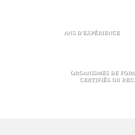
ANS D'EXPÉRIENCE
ORGANISMES DE FOR
CERTIFIÉS OU RE