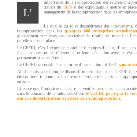
i
mportance de la radioprotection des salariés interven
travers du
GIIN
et des exploitants,
à mettre en place
L’
management de la radioprotection dans les entreprises
La qualité du suivi dosimétrique des intervenants, 
radioprotection dans les
quelques 600 entreprises actuellement
globalement excellents, est directement le résultat du travail de l’en
qu’elle a mis en place.
Le CEFRI, c’est l’expertise conjointe d’équipes d’audit, d’instances r
façon assidue sur les référentiels et leur adéquation avec les évo
permanente à votre écoute.
Le CEFRI est constitué sous forme d’association loi 1901,
sans aucu
Ainsi depuis sa création, le dispositif mis en place par le CEFRI fait
été confiées, toujours avec cette même volonté de définir et applique
en zone.
Et parce que l’Industrie nucléaire ne veut se permettre aucun accide
dans le domaine de la radioprotection,
le CEFRI, porté par la vol
son rôle de certificateur de référence en radioprotection.