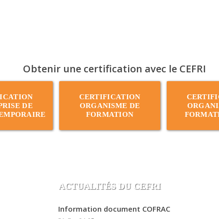
Obtenir une certification avec le CEFRI
ICATION
CERTIFICATION
CERTIF
RISE DE
ORGANISME DE
ORGANI
TEMPORAIRE
FORMATION
FORMAT
ACTUALITÉS DU CEFRI
Information document COFRAC