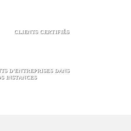
CLIENTS CERTIFIÉS
TS D'ENTREPRISES DANS
S INSTANCES