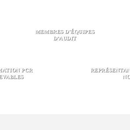
MEMBRES D'ÉQUIPES
D'AUDIT
MATION PCR
REPRÉSENTAN
CEVABLES
NO