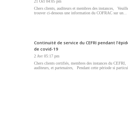
21 Oct 04:05 pm
Chers clients, auditeurs et membres des instances, Veuill
trouver ci-dessous une information du COFRAC sur un...
Continuité de service du CEFRI pendant l’épi
de covid-19
2 Avr 05:17 pm
Chers clients certifiés, membres des instances du CEFRI,
auditeurs, et partenaires, Pendant cette période si particul