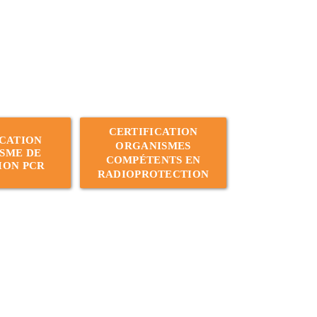
CERTIFICATION
ICATION
ORGANISMES
SME DE
COMPÉTENTS EN
ION PCR
RADIOPROTECTION