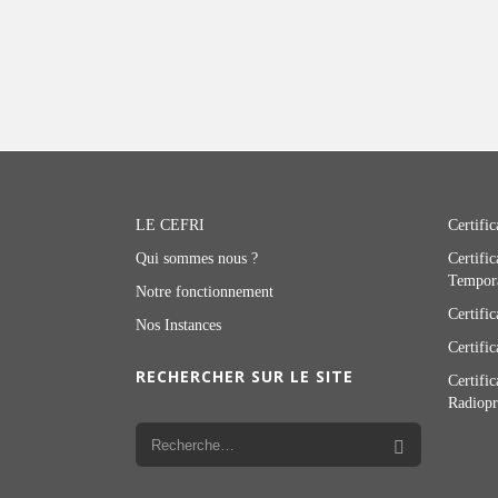
LE CEFRI
Certific
Qui sommes nous ?
Certific
Tempor
Notre fonctionnement
Certifi
Nos Instances
Certifi
RECHERCHER SUR LE SITE
Certifi
Radiopr